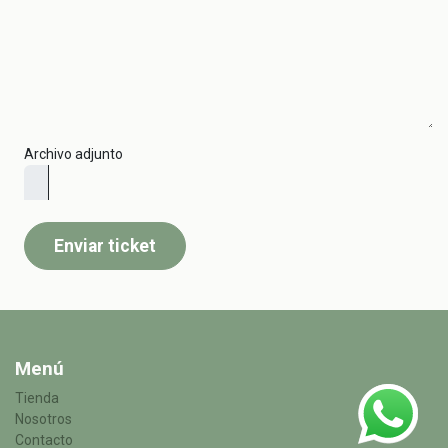
Archivo adjunto
Enviar ticket
Menú
Tienda
Nosotros
Contacto