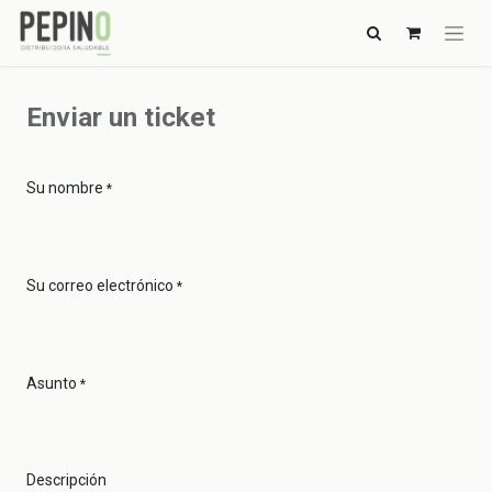
Enviar un ticket
Su nombre
*
Su correo electrónico
*
Asunto
*
Descripción