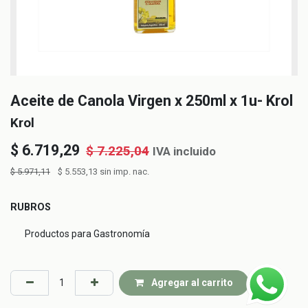
Aceite de Canola Virgen x 250ml x 1u- Krol
Krol
$
6.719,29
$
7.225,04
IVA incluido
$
5.971,11
$
5.553,13
sin imp. nac.
RUBROS
Productos para Gastronomía
Agregar al carrito