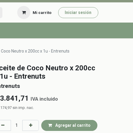
Iniciar sesión
Mi carrito
 Coco Neutro x 200cc x 1u - Entrenuts
ceite de Coco Neutro x 200cc
 1u - Entrenuts
ntrenuts
3.841,71
IVA incluido
.174,97
sin imp. nac.
Agregar al carrito