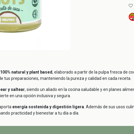
100% natural y plant based
, elaborado a partir de la pulpa fresca de c
o de tus preparaciones, manteniendo la pureza y calidad en cada receta.
near y saltear
, siendo un aliado en la cocina saludable y en planes alim
vierte en una opción inclusiva y segura.
aporta
energía sostenida y digestión ligera
. Además de sus usos cul
ando practicidad y bienestar a tu día a día.