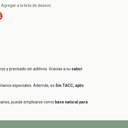
Agregar a la lista de deseos
ocos y prensado sin aditivos. Gracias a su
sabor
entarios especiales. Además, es
Sin TACC, apto
inarios, puede emplearse como
base natural para