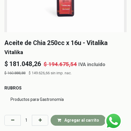
Aceite de Chia 250cc x 16u - Vitalika
Vitalika
$
181.048,26
$
194.675,54
IVA incluido
$
160.888,88
$
149.626,66
sin imp. nac.
RUBROS
Productos para Gastronomía
Agregar al carrito