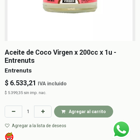
Aceite de Coco Virgen x 200cc x 1u -
Entrenuts
Entrenuts
$
6.533,21
IVA incluido
$
5.399,35
sin imp. nac.
Agregar al carrito
Agregar a la lista de deseos