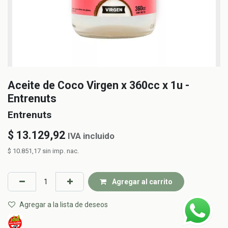
Aceite de Coco Virgen x 360cc x 1u -
Entrenuts
Entrenuts
$
13.129,92
IVA incluido
$
10.851,17
sin imp. nac.
Agregar al carrito
Agregar a la lista de deseos