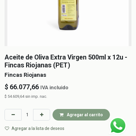
Aceite de Oliva Extra Virgen 500ml x 12u -
Fincas Riojanas (PET)
Fincas Riojanas
$
66.077,66
IVA incluido
$
54.609,64
sin imp. nac.
Agregar al carrito
Agregar a la lista de deseos