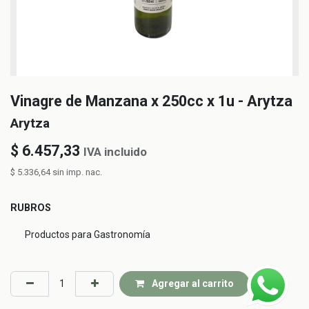
Vinagre de Manzana x 250cc x 1u - Arytza
Arytza
$
6.457,33
IVA incluido
$
5.336,64
sin imp. nac.
RUBROS
Productos para Gastronomía
Agregar al carrito