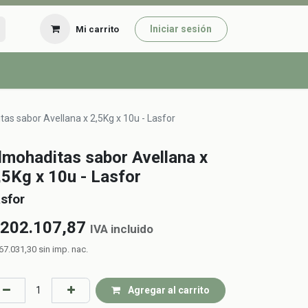
Iniciar sesión
Mi carrito
as sabor Avellana x 2,5Kg x 10u - Lasfor
lmohaditas sabor Avellana x
,5Kg x 10u - Lasfor
sfor
202.107,87
IVA incluido
67.031,30
sin imp. nac.
Agregar al carrito