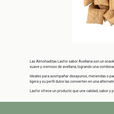
Las Almohaditas Lasfor sabor Avellana son un snack c
suave y cremoso de avellana, logrando una combinaci
Ideales para acompañar desayunos, meriendas o para 
ligera y su perfil dulce las convierten en una alterna
Lasfor ofrece un producto que une calidad, sabor y 