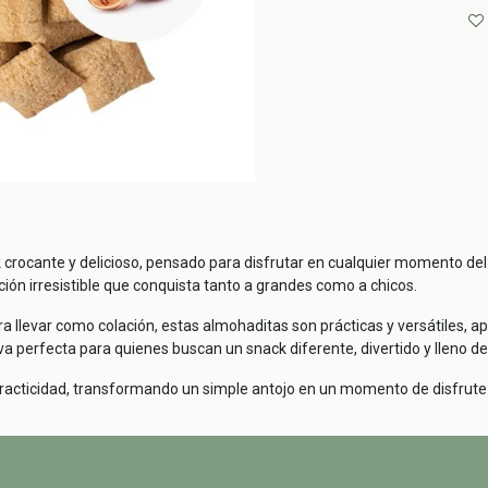
rocante y delicioso, pensado para disfrutar en cualquier momento del dí
ón irresistible que conquista tanto a grandes como a chicos.
llevar como colación, estas almohaditas son prácticas y versátiles, a
tiva perfecta para quienes buscan un snack diferente, divertido y lleno de
practicidad, transformando un simple antojo en un momento de disfrute