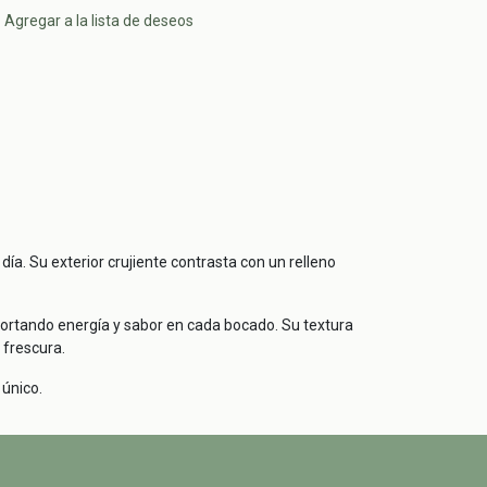
Agregar a la lista de deseos
a. Su exterior crujiente contrasta con un relleno
portando energía y sabor en cada bocado. Su textura
 frescura.
 único.