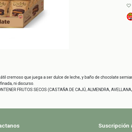
dátil cremoso que juega a ser dulce de leche, y baño de chocolate semi
finada, ni discurso.
ONTENER FRUTOS SECOS (CASTAÑA DE CAJÚ, ALMENDRA, AVELLANA, M
actanos
Suscripción