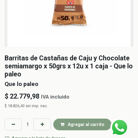
Barritas de Castañas de Caju y Chocolate
semiamargo x 50grs x 12u x 1 caja - Que lo
paleo
Que lo paleo
$
22.779,98
IVA incluido
$
18.826,43
sin imp. nac.
Agregar al carrito