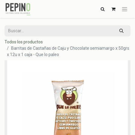
Todos los productos
Barritas de Castañas de Caju y Chocolate semiamargo x 50grs
x 12u x 1 caja - Que lo paleo