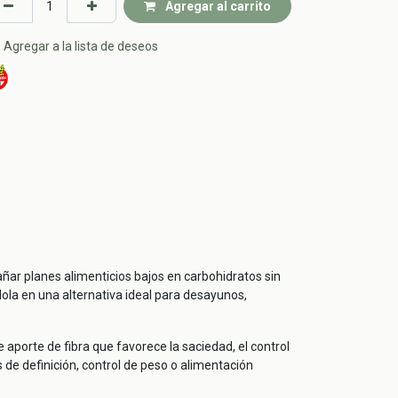
Agregar al carrito
Agregar a la lista de deseos
ñar planes alimenticios bajos en carbohidratos sin
dola en una alternativa ideal para desayunos,
aporte de fibra que favorece la saciedad, el control
 de definición, control de peso o alimentación