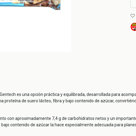
 Gentech es una opción práctica y equilibrada, desarrollada para acompa
na proteína de suero lácteo, fibra y bajo contenido de azúcar, convirtién
junto con aproximadamente 7,4 g de carbohidratos netos y un importante 
Su bajo contenido de azúcar la hace especialmente adecuada para planes