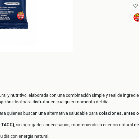
ral y nutritivo, elaborada con una combinación simple y real de ingredi
opción ideal para disfrutar en cualquier momento del día.
 para quienes buscan una alternativa saludable para
colaciones, antes 
n TACC)
, sin agregados innecesarios, manteniendo la esencia natural de
u día con energía natural.