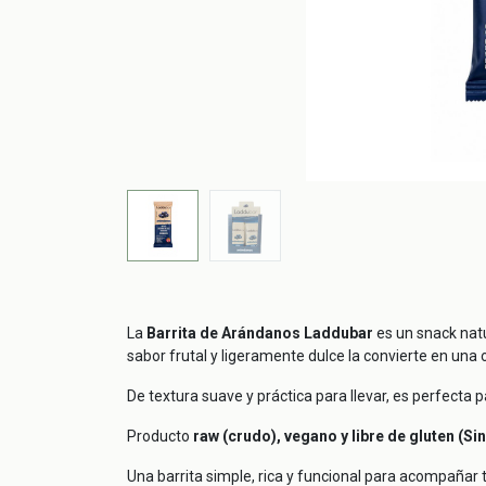
La
Barrita de Arándanos Laddubar
es un snack natu
sabor frutal y ligeramente dulce la convierte en una 
De textura suave y práctica para llevar, es perfecta
Producto
raw (crudo), vegano y libre de gluten (Si
Una barrita simple, rica y funcional para acompañar t