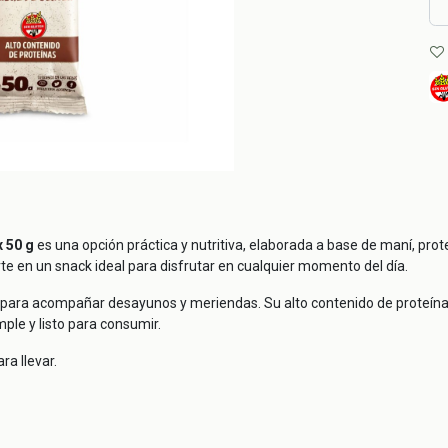
x 50 g
es una opción práctica y nutritiva, elaborada a base de maní, prot
rte en un snack ideal para disfrutar en cualquier momento del día.
 para acompañar desayunos y meriendas. Su alto contenido de proteínas
ple y listo para consumir.
ra llevar.