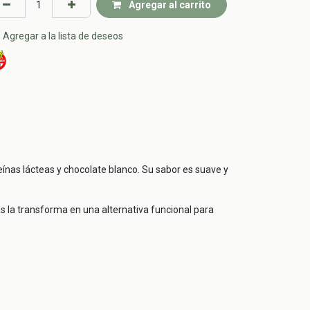
Agregar al carrito
Agregar a la lista de deseos
eínas lácteas y chocolate blanco. Su sabor es suave y
 la transforma en una alternativa funcional para