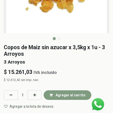
Copos de Maiz sin azucar x 3,5kg x 1u - 3
Arroyos
3 Arroyos
$
15.261,03
IVA incluido
$
12.612,42
sin imp. nac.
Agregar al carrito
Agregar a la lista de deseos