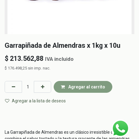
Garrapiñada de Almendras x 1kg x 10u
$
213.562,88
IVA incluido
$
176.498,25
sin imp. nac.
Agregar al carrito
Agregar a la lista de deseos
La Garrapiñada de Almendras es un clásico irresistible que
combina el sabor tostado y la textura crocante de las almendras