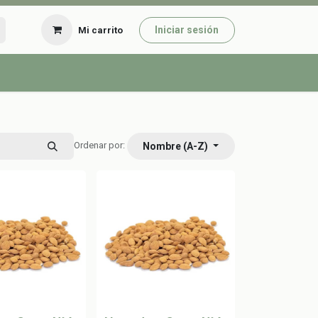
Iniciar sesión
Mi carrito
Nombre (A-Z)
Ordenar por: