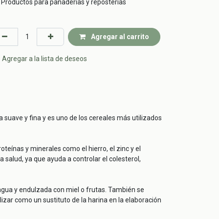
Productos para panaderías y reposterías
Agregar al carrito
Agregar a la lista de deseos
a suave y fina y es uno de los cereales más utilizados
teínas y minerales como el hierro, el zinc y el
 salud, ya que ayuda a controlar el colesterol,
agua y endulzada con miel o frutas. También se
izar como un sustituto de la harina en la elaboración