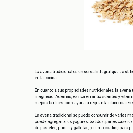
La avena tradicional es un cereal integral que se obt
en la cocina.
En cuanto a sus propiedades nutricionales, la avena t
magnesio. Además, es rica en antioxidantes y vitamina
mejora la digestión y ayuda a regular la glucemia en
La avena tradicional se puede consumir de varias ma
puede agregar a los yogures, batidos, panes caseros 
de pasteles, panes y galletas, y como coating para pe