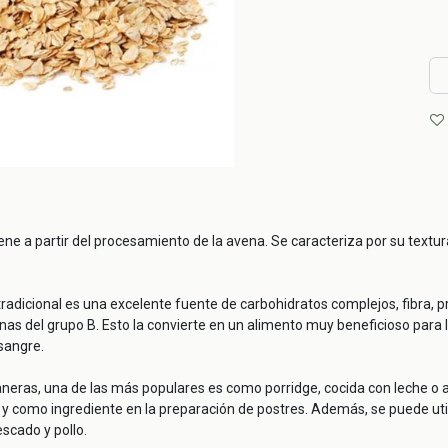
iene a partir del procesamiento de la avena. Se caracteriza por su textur
radicional es una excelente fuente de carbohidratos complejos, fibra, pro
s del grupo B. Esto la convierte en un alimento muy beneficioso para la
 sangre.
neras, una de las más populares es como porridge, cocida con leche o 
y como ingrediente en la preparación de postres. Además, se puede util
scado y pollo.