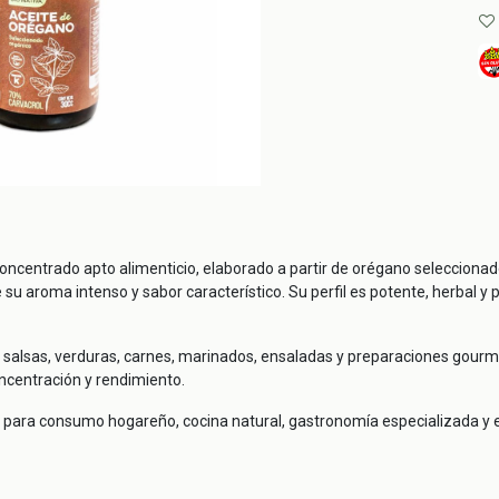
oncentrado apto alimenticio, elaborado a partir de orégano seleccionad
u aroma intenso y sabor característico. Su perfil es potente, herbal y p
s, salsas, verduras, carnes, marinados, ensaladas y preparaciones gour
ncentración y rendimiento.
da para consumo hogareño, cocina natural, gastronomía especializada y