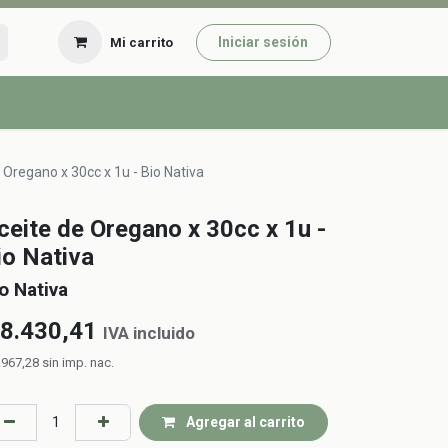
Iniciar sesión
Mi carrito
 Oregano x 30cc x 1u - Bio Nativa
ceite de Oregano x 30cc x 1u -
io Nativa
o Nativa
8.430,41
IVA incluido
.967,28
sin imp. nac.
Agregar al carrito