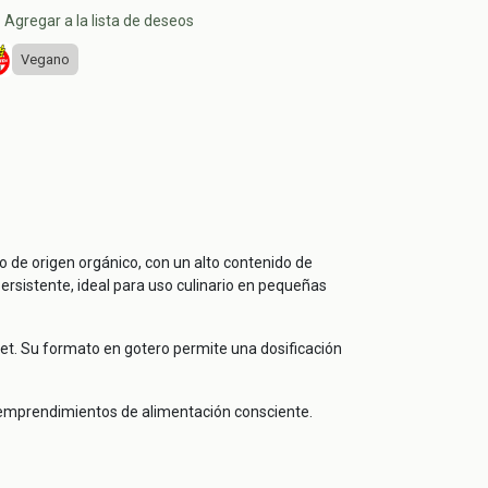
Agregar a la lista de deseos
Vegano
o de origen orgánico, con un alto contenido de
ersistente, ideal para uso culinario en pequeñas
met. Su formato en gotero permite una dosificación
 emprendimientos de alimentación consciente.