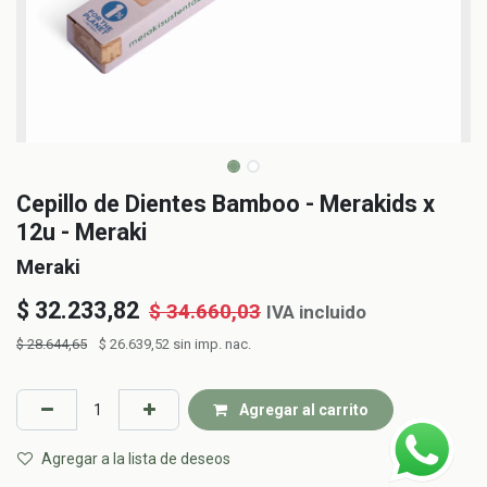
Cepillo de Dientes Bamboo - Merakids x
12u - Meraki
Meraki
$
32.233,82
$
34.660,03
IVA incluido
$
28.644,65
$
26.639,52
sin imp. nac.
Agregar al carrito
Agregar a la lista de deseos