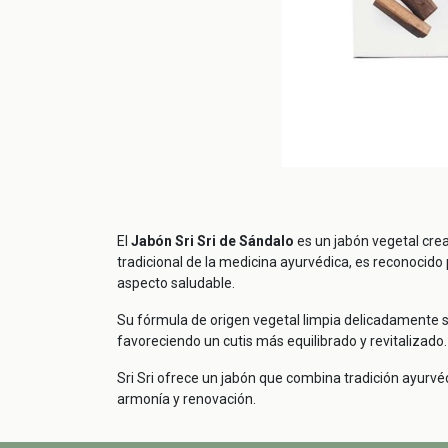
El
Jabón Sri Sri de Sándalo
es un jabón vegetal cre
tradicional de la medicina ayurvédica, es reconocido
aspecto saludable.
Su fórmula de origen vegetal limpia delicadamente sin 
favoreciendo un cutis más equilibrado y revitalizado.
Sri Sri ofrece un jabón que combina tradición ayurv
armonía y renovación.