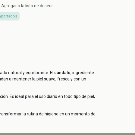
Agregar a la lista de deseos
mportados
ado natural y equilibrante. El
sándalo
, ingrediente
udan a mantener la piel suave, fresca y con un
n. Es ideal para el uso diario en todo tipo de piel,
 transformar la rutina de higiene en un momento de