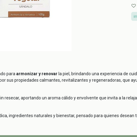
i
ado para
armonizar y renovar
la piel, brindando una experiencia de cuid
 por sus propiedades calmantes, revitalizantes y regeneradoras, que ay
resecar, aportando un aroma cálido y envolvente que invita a la relajació
édica, ingredientes naturales y bienestar, pensado para quienes desean