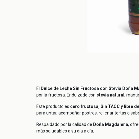
El
Dulce de Leche Sin Fructosa con Stevia Doña 
por la fructosa. Endulzado con
stevia natural
, manti
Este producto es
cero fructosa, Sin TACC y libre d
para untar, acompañar postres, rellenar tortas o sa
Respaldado por la calidad de
Doña Magdalena
, ofr
más saludables a su día a día.