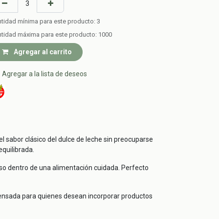
tidad mínima para este producto:
3
tidad máxima para este producto:
1000
Agregar al carrito
Agregar a la lista de deseos
l sabor clásico del dulce de leche sin preocuparse
equilibrada.
cioso dentro de una alimentación cuidada. Perfecto
 pensada para quienes desean incorporar productos