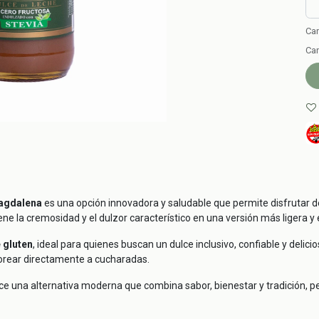
Can
Can
Magdalena
es una opción innovadora y saludable que permite disfrutar de
ene la cremosidad y el dulzor característico en una versión más ligera y 
e gluten
, ideal para quienes buscan un dulce inclusivo, confiable y deli
borear directamente a cucharadas.
ece una alternativa moderna que combina sabor, bienestar y tradición,