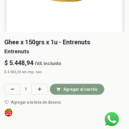
Ghee x 150grs x 1u - Entrenuts
Entrenuts
$
5.448,94
IVA incluido
$
4.503,26
sin imp. nac.
Agregar al carrito
Agregar a la lista de deseos