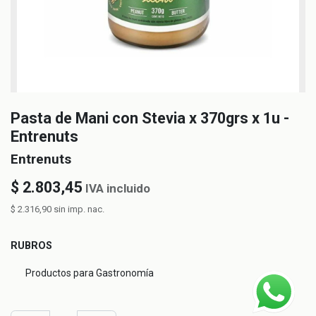
Pasta de Mani con Stevia x 370grs x 1u -
Entrenuts
Entrenuts
$
2.803,45
IVA incluido
$
2.316,90
sin imp. nac.
RUBROS
Productos para Gastronomía