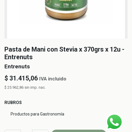
Pasta de Mani con Stevia x 370grs x 12u -
Entrenuts
Entrenuts
$
31.415,06
IVA incluido
$
25.962,86
sin imp. nac.
RUBROS
Productos para Gastronomía