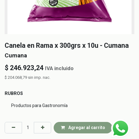
Canela en Rama x 300grs x 10u - Cumana
Cumana
$
246.923,24
IVA incluido
$
204.068,79
sin imp. nac.
RUBROS
Productos para Gastronomía
Agregar al carrito