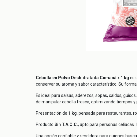
Cebolla en Polvo Deshidratada Cumaná x 1 kg
es u
conservar su aroma y sabor característico. Su forma
Es ideal para salsas, aderezos, sopas, caldos, guiso
de manipular cebolla fresca, optimizando tiempos y 
Presentación de
1 kg
, pensada para restaurantes, ro
Producto
Sin T.A.C.C.
, apto para personas celíacas. 
Una opción confiable y rendidora para quienes buscan