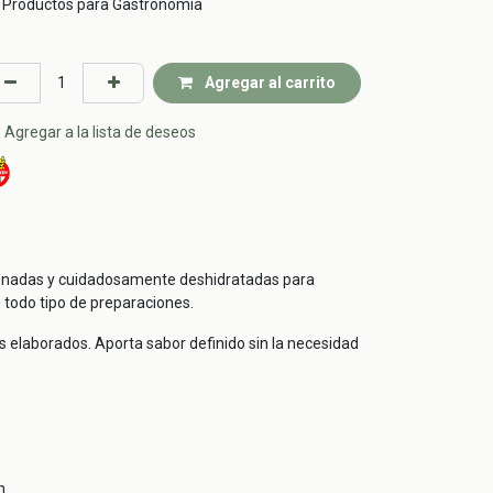
Productos para Gastronomía
Agregar al carrito
Agregar a la lista de deseos
ccionadas y cuidadosamente deshidratadas para
 todo tipo de preparaciones.
s elaborados. Aporta sabor definido sin la necesidad
n.