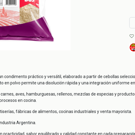
n condimento práctico y versátil, elaborado a partir de cebollas sele
to en polvo permite una disolución rápida y una integración uniforme en
s, carnes, aves, hamburguesas, rellenos, mezclas de especias y producto
procesos en cocina.
tiserías, fábricas de alimentos, cocinas industriales y venta mayorista.
Industria Argentina.
 practicidad, sabor equilibrado y calidad constante en cada preparació