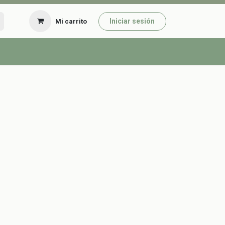
Iniciar sesión
Mi carrito