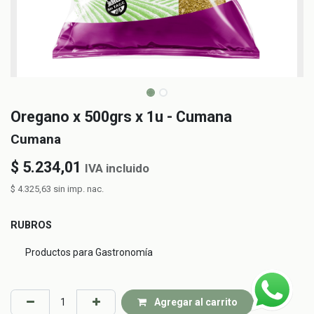
Oregano x 500grs x 1u - Cumana
Cumana
$
5.234,01
IVA incluido
$
4.325,63
sin imp. nac.
RUBROS
Productos para Gastronomía
Agregar al carrito