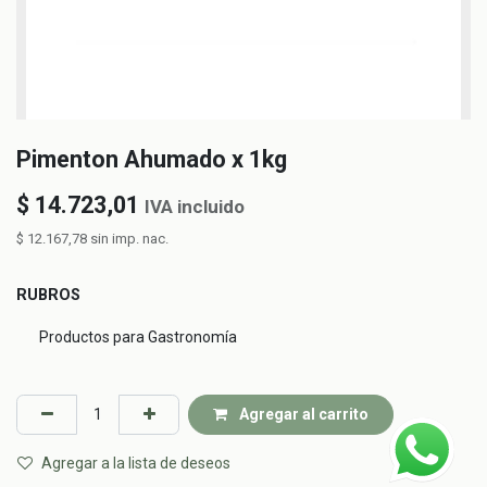
Pimenton Ahumado x 1kg
$
14.723,01
IVA incluido
$
12.167,78
sin imp. nac.
RUBROS
Productos para Gastronomía
Agregar al carrito
Agregar a la lista de deseos