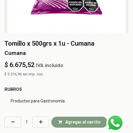
Tomillo x 500grs x 1u - Cumana
Cumana
$
6.675,52
IVA incluido
$
5.516,96
sin imp. nac.
RUBROS
Productos para Gastronomía
Agregar al carrito