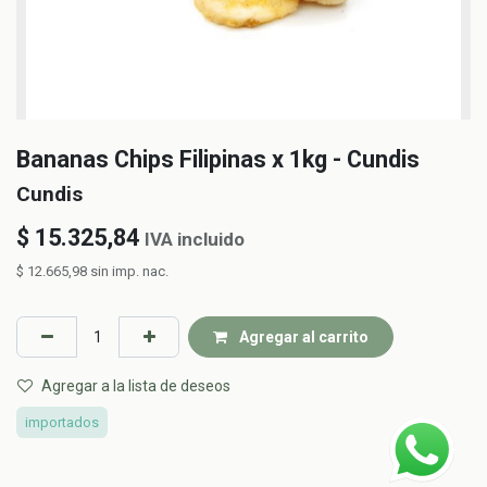
Bananas Chips Filipinas x 1kg - Cundis
Cundis
$
15.325,84
IVA incluido
$
12.665,98
sin imp. nac.
Agregar al carrito
Agregar a la lista de deseos
importados