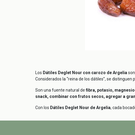
Los
Dátiles Deglet Nour con carozo de Argelia
son
Considerados la “reina de los dátiles”, se distinguen p
Son una fuente natural de
fibra, potasio, magnesio
snack, combinar con frutos secos, agregar a gran
Con los
Dátiles Deglet Nour de Argelia
, cada bocad