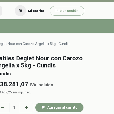
Iniciar sesión
Mi carrito
eglet Nour con Carozo Argelia x 5kg - Cundis
atiles Deglet Nour con Carozo
rgelia x 5kg - Cundis
undis
38.281,07
IVA incluido
1.637,25
sin imp. nac.
Agregar al carrito