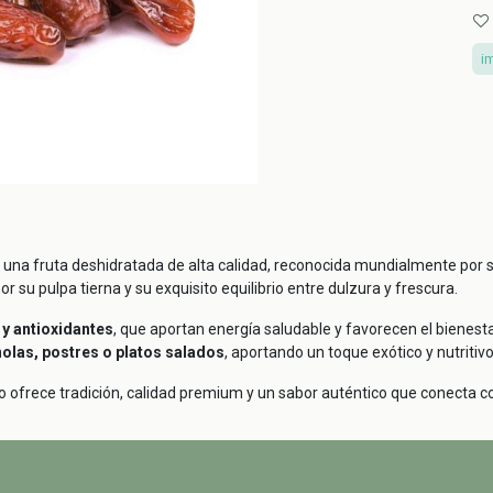
i
 una fruta deshidratada de alta calidad, reconocida mundialmente por 
or su pulpa tierna y su exquisito equilibrio entre dulzura y frescura.
 y antioxidantes
, que aportan energía saludable y favorecen el bienest
olas, postres o platos salados
, aportando un toque exótico y nutritivo 
o ofrece tradición, calidad premium y un sabor auténtico que conecta con