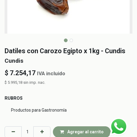
Datiles con Carozo Egipto x 1kg - Cundis
Cundis
$
7.254,17
IVA incluido
$
5.995,18
sin imp. nac.
RUBROS
Productos para Gastronomía
Agregar al carrito