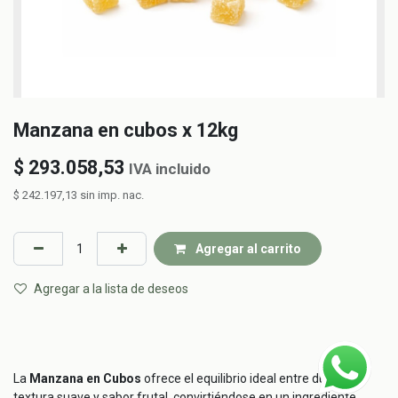
Manzana en cubos x 12kg
$
293.058,53
IVA incluido
$
242.197,13
sin imp. nac.
Agregar al carrito
Agregar a la lista de deseos
La
Manzana en Cubos
ofrece el equilibrio ideal entre dulzura,
textura suave y sabor frutal, convirtiéndose en un ingrediente