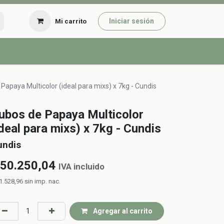
Iniciar sesión
Mi carrito
Papaya Multicolor (ideal para mixs) x 7kg - Cundis
ubos de Papaya Multicolor
ideal para mixs) x 7kg - Cundis
undis
50.250,04
IVA incluido
1.528,96
sin imp. nac.
Agregar al carrito