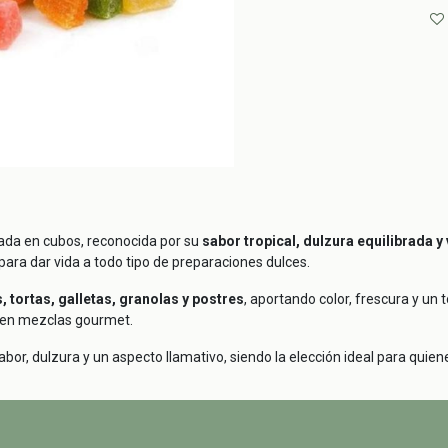
tada en cubos, reconocida por su
sabor tropical, dulzura equilibrada y
l para dar vida a todo tipo de preparaciones dulces.
, tortas, galletas, granolas y postres
, aportando color, frescura y un
 y en mezclas gourmet.
or, dulzura y un aspecto llamativo, siendo la elección ideal para quiene