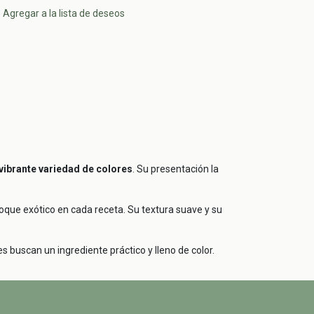
Agregar a la lista de deseos
 vibrante variedad de colores
. Su presentación la
 toque exótico en cada receta. Su textura suave y su
s buscan un ingrediente práctico y lleno de color.