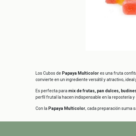
Los Cubos de
Papaya Multicolor
es una fruta confi
convierte en un ingrediente versátil y atractivo, idea
Es perfecta para
mix de frutas, pan dulces, budines
perfil frutal la hacen indispensable en la repostería
Con la
Papaya Multicolor
, cada preparación suma sab