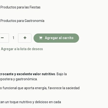
Productos para las Fiestas
Productos para Gastronomía
Agregar al carrito
Agregar a la lista de deseos
crocante y excelente valor nutritivo
. Bajo la
repostera y gastronómica.
o funcional que aporta energía, favorece la saciedad
tan un toque nutritivo y delicioso en cada