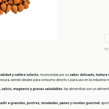
calidad y calibre selecto
, reconocidas por su
sabor delicado, textura 
scura, siendo ideales para consumo directo o para uso en la industria 
 E, calcio, magnesio y grasas saludables
, las almendras son un aliment
adir a granolas, postres, ensaladas, panes y recetas gourmet
, apor