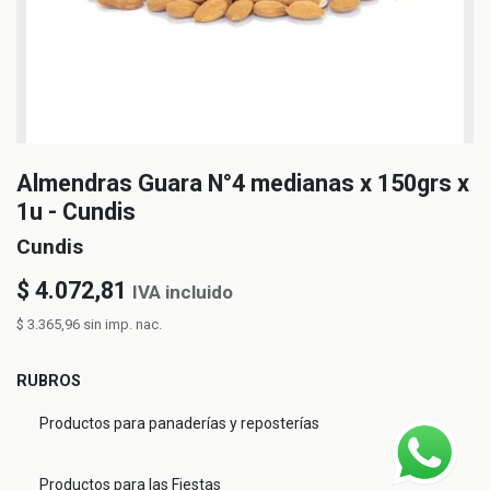
Almendras Guara N°4 medianas x 150grs x
1u - Cundis
Cundis
$
4.072,81
IVA incluido
$
3.365,96
sin imp. nac.
RUBROS
Productos para panaderías y reposterías
Productos para las Fiestas