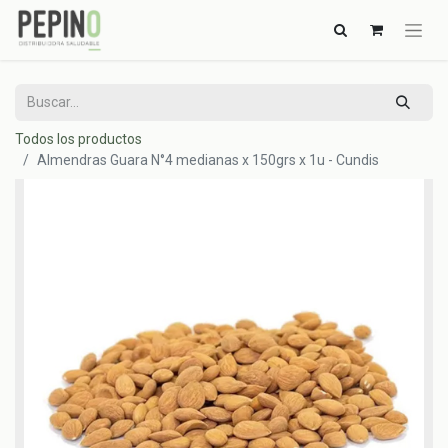
Todos los productos
Almendras Guara N°4 medianas x 150grs x 1u - Cundis