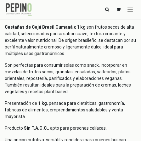
Castañas de Cajú Brasil Cumaná x 1 kg
son frutos secos de alta
calidad, seleccionados por su sabor suave, textura crocante y
excelente valor nutricional. De origen brasileño, se destacan por su
perfil naturalmente cremoso y ligeramente dulce, ideal para
múltiples usos gastronómicos.
Son perfectas para consumir solas como snack, incorporar en
mezclas de frutos secos, granolas, ensaladas, salteados, platos
orientales, repostería, panificados y elaboraciones veganas.
También resultan ideales para la preparación de cremas, leches
vegetales y recetas plant based.
Presentación de
1 kg
, pensada para dietéticas, gastronomía,
fábricas de alimentos, emprendimientos saludables y venta
mayorista.
Producto
Sin T.A.C.C.
, apto para personas celíacas.
Una opción nutritiva, versátil y rendidora para quienes buscan