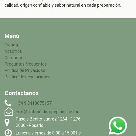
calidad, origen confiable y sabor natural en cada preparación.
Menú
Tienda
Nosotros
Contacto
Preguntas frecuentes
Política de Privacidad
Política de devoluciones
Contactanos
+54 9 3413675157
info@distribuidorapepino.com.ar
Pasaje Benito Juarez 1264 - 1276
2000 - Rosario.
Lunes a viernes de 8:00 a 15:00 hs