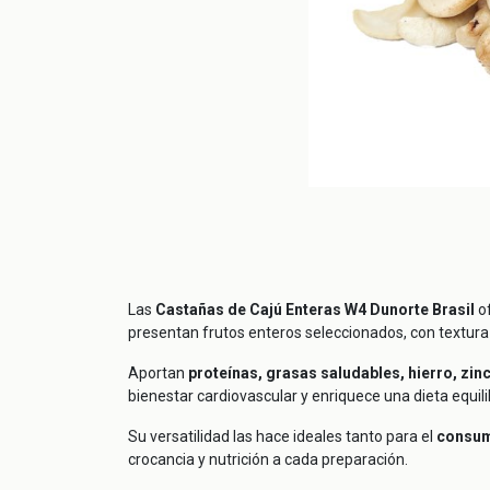
Las
Castañas de Cajú Enteras W4 Dunorte Brasil
of
presentan frutos enteros seleccionados, con textura
Aportan
proteínas, grasas saludables, hierro, zin
bienestar cardiovascular y enriquece una dieta equil
Su versatilidad las hace ideales tanto para el
consum
crocancia y nutrición a cada preparación.