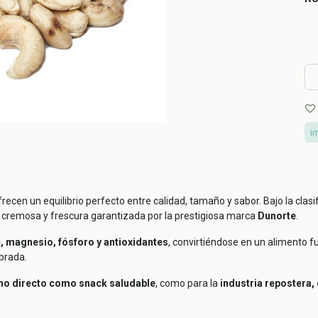
i
recen un equilibrio perfecto entre calidad, tamaño y sabor. Bajo la clasi
 cremosa y frescura garantizada por la prestigiosa marca
Dunorte
.
c, magnesio, fósforo y antioxidantes
, convirtiéndose en un alimento f
ibrada.
o directo como snack saludable
, como para la
industria repostera