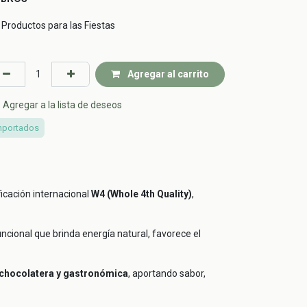
Productos para las Fiestas
Agregar al carrito
Agregar a la lista de deseos
mportados
ficación internacional
W4 (Whole 4th Quality)
,
uncional que brinda energía natural, favorece el
, chocolatera y gastronómica
, aportando sabor,