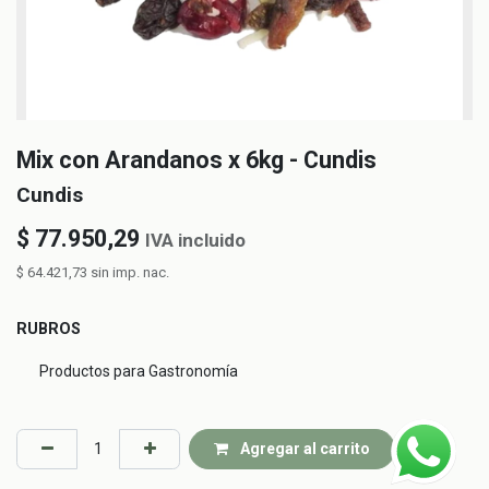
Mix con Arandanos x 6kg - Cundis
Cundis
$
77.950,29
IVA incluido
$
64.421,73
sin imp. nac.
RUBROS
Productos para Gastronomía
Agregar al carrito