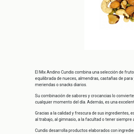
El Mix Andino Cundis combina una selección de fruto
equilibrada de nueces, almendras, castañas de para y
meriendas o snacks diarios.
Su combinación de sabores y crocancias lo convierte
cualquier momento del día. Además, es una excelente
Gracias a la calidad y frescura de sus ingredientes, 
al trabajo, al gimnasio, a la facultad o tener siempr
Cundis desarrolla productos elaborados con ingredie