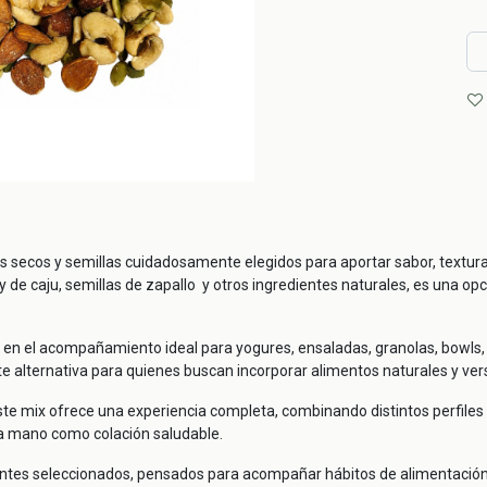
s secos y semillas cuidadosamente elegidos para aportar sabor, textur
 de caju, semillas de zapallo y otros ingredientes naturales, es una opc
 en el acompañamiento ideal para yogures, ensaladas, granolas, bowls, 
 alternativa para quienes buscan incorporar alimentos naturales y versá
este mix ofrece una experiencia completa, combinando distintos perfiles 
e a mano como colación saludable.
ntes seleccionados, pensados para acompañar hábitos de alimentación e