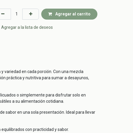
Agregar al carrito
Agregar a la lista de deseos
a y variedad en cada porción. Con una mezcla
ión práctica y nutritiva para sumar a desayunos,
licuados o simplemente para disfrutar solo en
tiles a su alimentación cotidiana.
de sabor en una sola presentación. Ideal para llevar
quilibrados con practicidad y sabor.