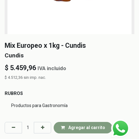
Mix Europeo x 1kg - Cundis
Cundis
$
5.459,96
IVA incluido
$
4.512,36
sin imp. nac.
RUBROS
Productos para Gastronomía
Agregar al carrito