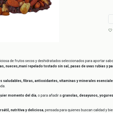
iciosa de frutos secos y deshidratados seleccionados para aportar sabo
as, nueces,maní repelado tostado sin sal, pasas de uvas rubias y p
s saludables, fibras, antioxidantes, vitaminas y minerales esencial
ada.
quier momento del día
, o para añadir a
granolas, desayunos, yogures
rsátil, nutritiva y deliciosa
, pensada para quienes buscan calidad y bi