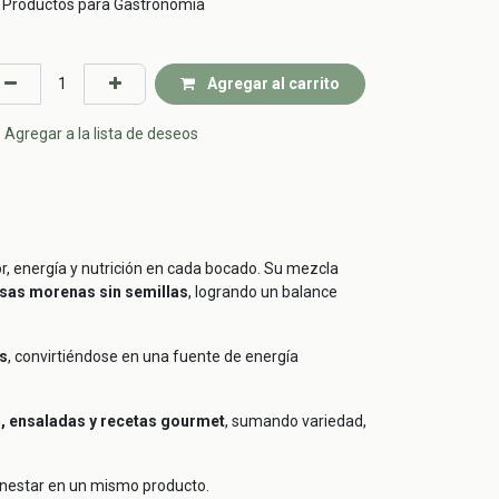
Productos para Gastronomía
Agregar al carrito
Agregar a la lista de deseos
r, energía y nutrición en cada bocado. Su mezcla
asas morenas sin semillas
, logrando un balance
es
, convirtiéndose en una fuente de energía
, ensaladas y recetas gourmet
, sumando variedad,
enestar en un mismo producto.