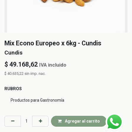
Mix Econo Europeo x 6kg - Cundis
Cundis
$
49.168,62
IVA incluido
$
40.635,22
sin imp. nac.
RUBROS
Productos para Gastronomía
Agregar al carrito