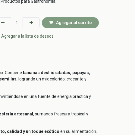
Productos para Gastronomía
Agregar al carrito
Agregar a la lista de deseos
co. Contiene
bananas deshidratadas, papayas,
 semillas
, logrando un mix colorido, crocante y
onvirtiéndose en una fuente de energía práctica y
stería artesanal
, sumando frescura tropical y
to, calidad y un toque exótico
en su alimentación.