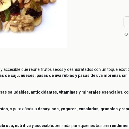
y accesible que reúne frutos secos y deshidratados con un toque exóti
as de cajú, nueces, pasas de uva rubias y pasas de uva morenas sin
rasas saludables, antioxidantes, vitaminas y minerales esenciales
, c
mico
, o para añadir a
desayunos, yogures, ensaladas, granolas y repo
abrosa, nutritiva y accesible
, pensada para quienes buscan
rendimien