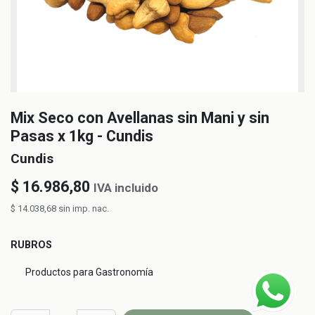
Mix Seco con Avellanas sin Mani y sin
Pasas x 1kg - Cundis
Cundis
$
16.986,80
IVA incluido
$
14.038,68
sin imp. nac.
RUBROS
Productos para Gastronomía