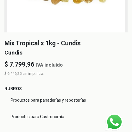
Mix Tropical x 1kg - Cundis
Cundis
$
7.799,96
IVA incluido
$
6.446,25
sin imp. nac.
RUBROS
Productos para panaderías y reposterías
Productos para Gastronomía