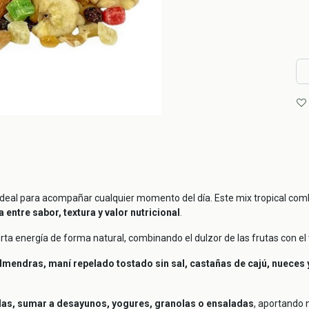
 ideal para acompañar cualquier momento del día. Este mix tropical co
 entre sabor, textura y valor nutricional
.
a energía de forma natural, combinando el dulzor de las frutas con el 
mendras, maní repelado tostado sin sal, castañas de cajú, nueces 
as, sumar a desayunos, yogures, granolas o ensaladas
, aportando n