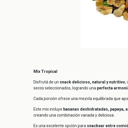
Mix Tropical
Disfrutá de un
snack delicioso, natural y nutritivo
,
secos seleccionados, logrando una
perfecta armonía
Cada porción ofrece una mezcla equilibrada que aport
Este mix incluye
bananas deshidratadas, papaya, al
creando una combinación variada y deliciosa.
Es una excelente opción para
snackear entre comid