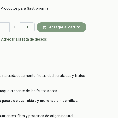
Productos para Gastronomía
Agregar al carrito
Agregar a la lista de deseos
mbina cuidadosamente frutas deshidratadas y frutos
toque crocante de los frutos secos.
y pasas de uva rubias y morenas sin semillas
,
utrientes, fibra y proteínas de origen natural.