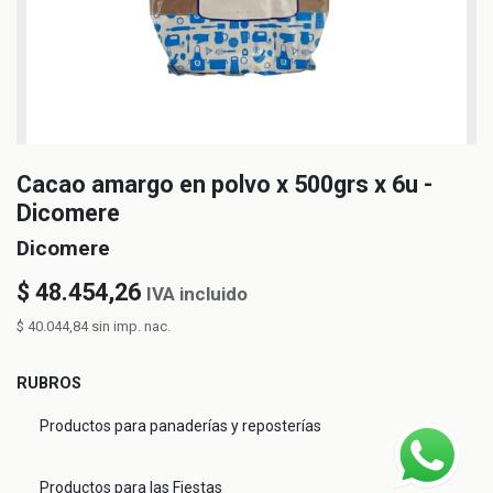
Cacao amargo en polvo x 500grs x 6u -
Dicomere
Dicomere
$
48.454,26
IVA incluido
$
40.044,84
sin imp. nac.
RUBROS
Productos para panaderías y reposterías
Productos para las Fiestas